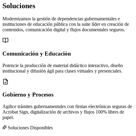
Soluciones
Adobe
Modernizamos la gestión de dependencias gubernamentales e
instituciones de educación pública con la suite líder en creación de
contenidos, comunicación digital y flujos documentales seguros.
Comunicación y Educación
Potencie la producción de material didáctico interactivo, diseño
institucional y difusión ágil para clases virtuales y presenciales.
Gobierno y Procesos
Agilice trámites gubernamentales con firmas electrónicas seguras de
Acrobat Sign, digitalización de archivos y flujos 100% libres de
papel.
Soluciones Disponibles