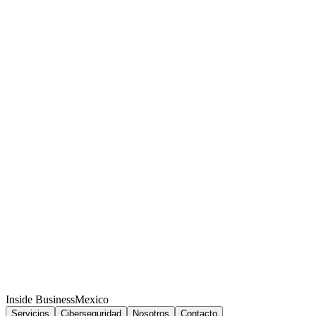
Inside Business
Mexico
Servicios
Ciberseguridad
Nosotros
Contacto