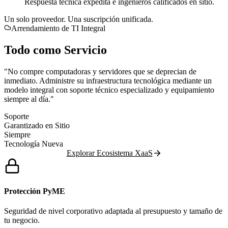
Respuesta técnica expedita e ingenieros calificados en sitio.
Un solo proveedor. Una suscripción unificada.
Arrendamiento de TI Integral
Todo como Servicio
XaaS de Continuidad
"No compre computadoras y servidores que se deprecian de
inmediato. Administre su infraestructura tecnológica mediante un
modelo integral con soporte técnico especializado y equipamiento
siempre al día."
Soporte
Garantizado en Sitio
Siempre
Tecnología Nueva
Explorar Ecosistema XaaS
Protección PyME
Seguridad de nivel corporativo adaptada al presupuesto y tamaño de
tu negocio.