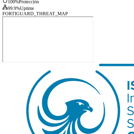
100%
Protección
99.9%
Uptime
FORTIGUARD_THREAT_MAP