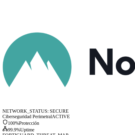
NETWORK_STATUS: SECURE
Ciberseguridad Perimetral
ACTIVE
100%
Protección
99.9%
Uptime