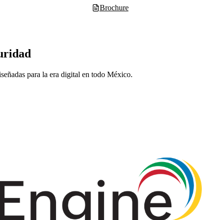
Brochure
uridad
eñadas para la era digital en todo México.