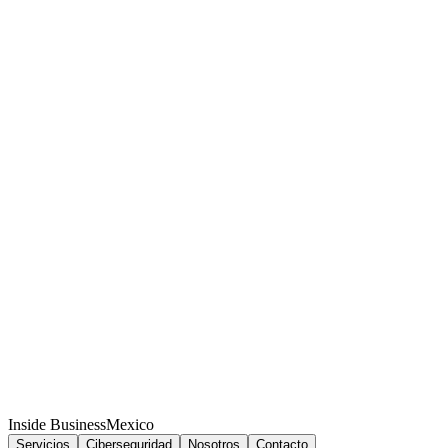
Inside Business
Mexico
Servicios
Ciberseguridad
Nosotros
Contacto